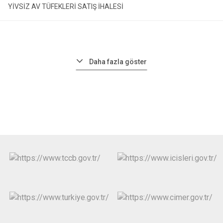
YİVSİZ AV TÜFEKLERİ SATIŞ İHALESİ
Daha fazla göster