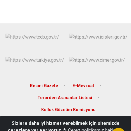
Resmi Gazete
E-Mevzuat
Terorden Arananlar Listesi
Kolluk Gözetim Komisyonu
Sizlere daha iyi hizmet verebilmek için sitemizde
Hamidiye Mh. Atatürk Cd. No:8 Hükümet Konağı Gerze/SİNOP
çerezlere yer veriyoruz
🍪 Çerez politikamız hakkında