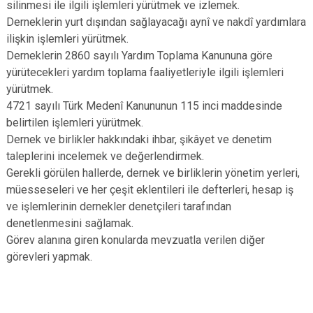
silinmesi ile ilgili işlemleri yürütmek ve izlemek.
Derneklerin yurt dışından sağlayacağı aynî ve nakdî yardımlara
ilişkin işlemleri yürütmek.
Derneklerin 2860 sayılı Yardım Toplama Kanununa göre
yürütecekleri yardım toplama faaliyetleriyle ilgili işlemleri
yürütmek.
4721 sayılı Türk Medenî Kanununun 115 inci maddesinde
belirtilen işlemleri yürütmek.
Dernek ve birlikler hakkındaki ihbar, şikâyet ve denetim
taleplerini incelemek ve değerlendirmek.
Gerekli görülen hallerde, dernek ve birliklerin yönetim yerleri,
müesseseleri ve her çeşit eklentileri ile defterleri, hesap iş
ve işlemlerinin dernekler denetçileri tarafından
denetlenmesini sağlamak.
Görev alanına giren konularda mevzuatla verilen diğer
görevleri yapmak.