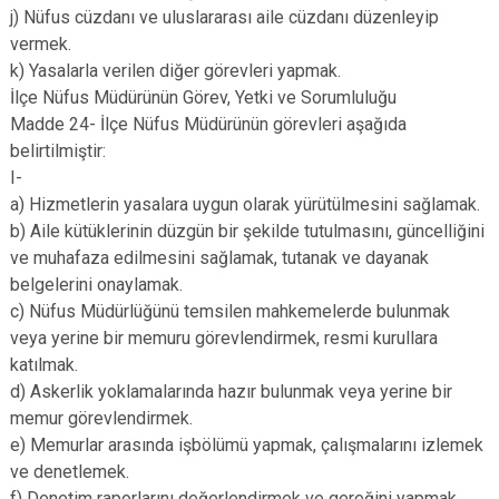
j) Nüfus cüzdanı ve uluslararası aile cüzdanı düzenleyip
vermek.
k) Yasalarla verilen diğer görevleri yapmak.
İlçe Nüfus Müdürünün Görev, Yetki ve Sorumluluğu
Madde 24- İlçe Nüfus Müdürünün görevleri aşağıda
belirtilmiştir:
I-
a) Hizmetlerin yasalara uygun olarak yürütülmesini sağlamak.
b) Aile kütüklerinin düzgün bir şekilde tutulmasını, güncelliğini
ve muhafaza edilmesini sağlamak, tutanak ve dayanak
belgelerini onaylamak.
c) Nüfus Müdürlüğünü temsilen mahkemelerde bulunmak
veya yerine bir memuru görevlendirmek, resmi kurullara
katılmak.
d) Askerlik yoklamalarında hazır bulunmak veya yerine bir
memur görevlendirmek.
e) Memurlar arasında işbölümü yapmak, çalışmalarını izlemek
ve denetlemek.
f) Denetim raporlarını değerlendirmek ve gereğini yapmak.