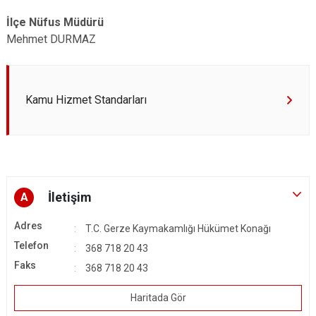
İlçe Nüfus Müdürü
Mehmet DURMAZ
Kamu Hizmet Standarları
İletişim
A
Adres
T.C. Gerze Kaymakamlığı Hükümet Konağı
Telefon
368 718 20 43
Faks
368 718 20 43
Haritada Gör