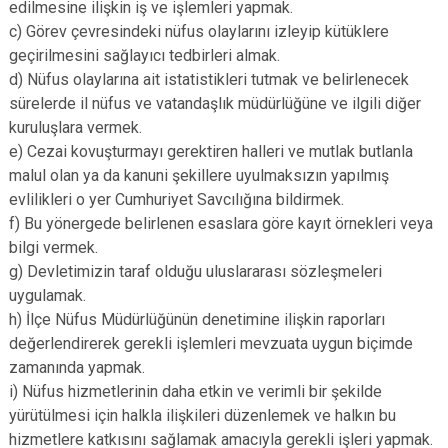
edilmesine ilişkin iş ve işlemleri yapmak.
c) Görev çevresindeki nüfus olaylarını izleyip kütüklere
geçirilmesini sağlayıcı tedbirleri almak.
d) Nüfus olaylarına ait istatistikleri tutmak ve belirlenecek
sürelerde il nüfus ve vatandaşlık müdürlüğüne ve ilgili diğer
kuruluşlara vermek.
e) Cezai kovuşturmayı gerektiren halleri ve mutlak butlanla
malul olan ya da kanuni şekillere uyulmaksızın yapılmış
evlilikleri o yer Cumhuriyet Savcılığına bildirmek.
f) Bu yönergede belirlenen esaslara göre kayıt örnekleri veya
bilgi vermek.
g) Devletimizin taraf olduğu uluslararası sözleşmeleri
uygulamak.
h) İlçe Nüfus Müdürlüğünün denetimine ilişkin raporları
değerlendirerek gerekli işlemleri mevzuata uygun biçimde
zamanında yapmak.
i) Nüfus hizmetlerinin daha etkin ve verimli bir şekilde
yürütülmesi için halkla ilişkileri düzenlemek ve halkın bu
hizmetlere katkısını sağlamak amacıyla gerekli işleri yapmak.