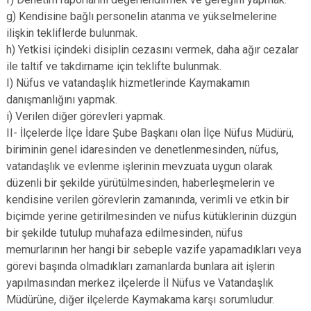
g) Kendisine bağlı personelin atanma ve yükselmelerine
ilişkin tekliflerde bulunmak.
h) Yetkisi içindeki disiplin cezasını vermek, daha ağır cezalar
ile taltif ve takdirname için teklifte bulunmak.
I) Nüfus ve vatandaşlık hizmetlerinde Kaymakamın
danışmanlığını yapmak.
i) Verilen diğer görevleri yapmak.
II- İlçelerde İlçe İdare Şube Başkanı olan İlçe Nüfus Müdürü,
biriminin genel idaresinden ve denetlenmesinden, nüfus,
vatandaşlık ve evlenme işlerinin mevzuata uygun olarak
düzenli bir şekilde yürütülmesinden, haberleşmelerin ve
kendisine verilen görevlerin zamanında, verimli ve etkin bir
biçimde yerine getirilmesinden ve nüfus kütüklerinin düzgün
bir şekilde tutulup muhafaza edilmesinden, nüfus
memurlarının her hangi bir sebeple vazife yapamadıkları veya
görevi başında olmadıkları zamanlarda bunlara ait işlerin
yapılmasından merkez ilçelerde İl Nüfus ve Vatandaşlık
Müdürüne, diğer ilçelerde Kaymakama karşı sorumludur.